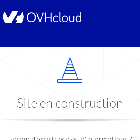
Site en construction
Besoin d'assistance ou d'informations ?